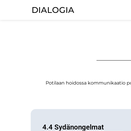
DIALOGIA
Potilaan hoidossa kommunikaatio poti
4.4 Sydänongelmat