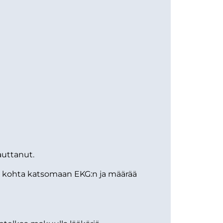
auttanut.
ee kohta katsomaan EKG:n ja määrää