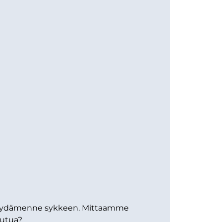
ä sydämenne sykkeen. Mittaamme
outua?