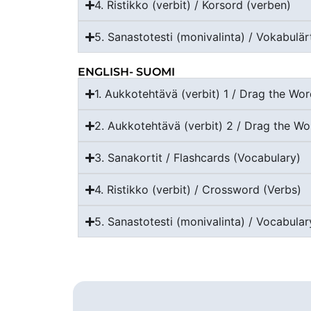
4. Ristikko (verbit) / Korsord (verben)
5. Sanastotesti (monivalinta) / Vokabulärt
ENGLISH- SUOMI
1. Aukkotehtävä (verbit) 1 / Drag the Wor
2. Aukkotehtävä (verbit) 2 / Drag the Wo
3. Sanakortit / Flashcards (Vocabulary)
4. Ristikko (verbit) / Crossword (Verbs)
5. Sanastotesti (monivalinta) / Vocabular