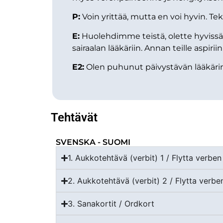
P:
Voin yrittää, mutta en voi hyvin. Tek
E:
Huolehdimme teistä, olette hyvissä 
sairaalan lääkäriin. Annan teille aspirii
E2:
Olen puhunut päivystävän lääkärin
Tehtävät
SVENSKA - SUOMI
1. Aukkotehtävä (verbit) 1 / Flytta verben
2. Aukkotehtävä (verbit) 2 / Flytta verbe
3. Sanakortit / Ordkort