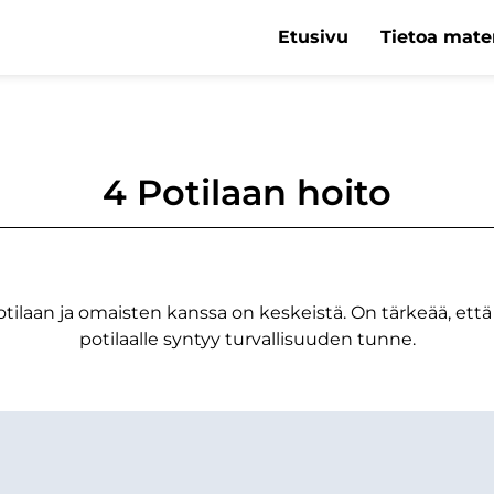
Etusivu
Tietoa mater
4 Potilaan hoito
laan ja omaisten kanssa on keskeistä. On tärkeää, että p
potilaalle syntyy turvallisuuden tunne.