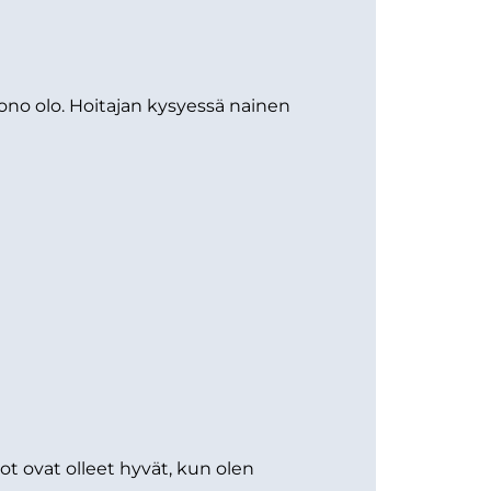
ono olo. Hoitajan kysyessä nainen
ot ovat olleet hyvät, kun olen