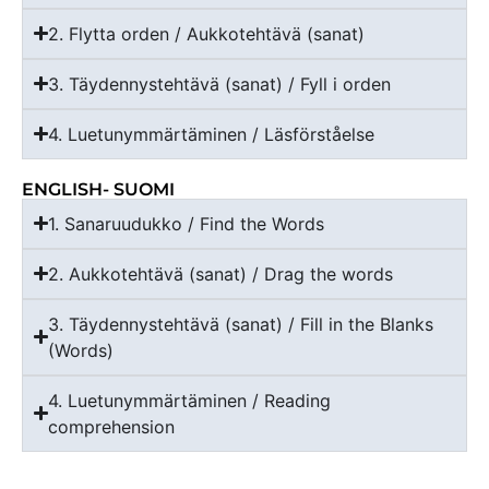
2. Flytta orden / Aukkotehtävä (sanat)
3. Täydennystehtävä (sanat) / Fyll i orden
4. Luetunymmärtäminen / Läsförståelse
ENGLISH- SUOMI
1. Sanaruudukko / Find the Words
2. Aukkotehtävä (sanat) / Drag the words
3. Täydennystehtävä (sanat) / Fill in the Blanks
(Words)
4. Luetunymmärtäminen / Reading
comprehension