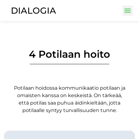
DIALOGIA
4 Potilaan hoito
Potilaan hoidossa kommunikaatio potilaan ja
omaisten kanssa on keskeistä. On tärkeää,
että potilas saa puhua äidinkieltään, jotta
potilaalle syntyy turvallisuuden tunne.