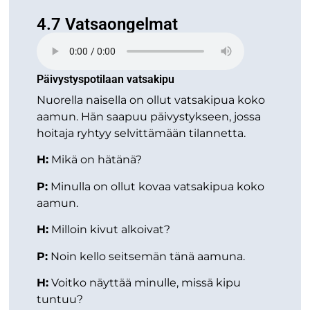
4.7 Vatsaongelmat
Päivystyspotilaan vatsakipu
Nuorella naisella on ollut vatsakipua koko
aamun. Hän saapuu päivystykseen, jossa
hoitaja ryhtyy selvittämään tilannetta.
H:
Mikä on hätänä?
P:
Minulla on ollut kovaa vatsakipua koko
aamun.
H:
Milloin kivut alkoivat?
P:
Noin kello seitsemän tänä aamuna.
H:
Voitko näyttää minulle, missä kipu
tuntuu?