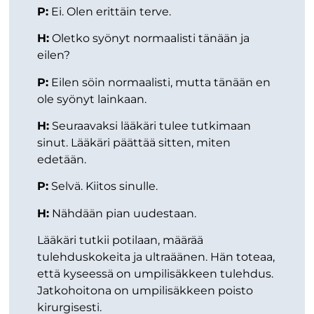
P:
Ei. Olen erittäin terve.
H:
Oletko syönyt normaalisti tänään ja
eilen?
P:
Eilen söin normaalisti, mutta tänään en
ole syönyt lainkaan.
H:
Seuraavaksi lääkäri tulee tutkimaan
sinut. Lääkäri päättää sitten, miten
edetään.
P:
Selvä. Kiitos sinulle.
H:
Nähdään pian uudestaan.
Lääkäri tutkii potilaan, määrää
tulehduskokeita ja ultraäänen. Hän toteaa,
että kyseessä on umpilisäkkeen tulehdus.
Jatkohoitona on umpilisäkkeen poisto
kirurgisesti.