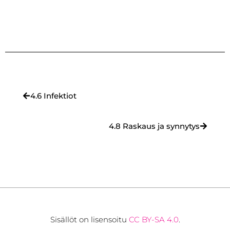
4.6 Infektiot
4.8 Raskaus ja synnytys
Sisällöt on lisensoitu
CC BY-SA 4.0
.