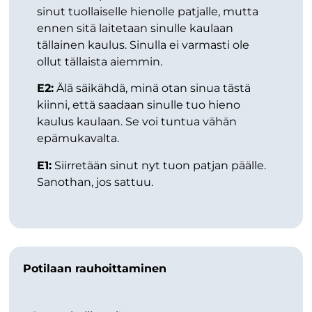
sinut tuollaiselle hienolle patjalle, mutta
ennen sitä laitetaan sinulle kaulaan
tällainen kaulus. Sinulla ei varmasti ole
ollut tällaista aiemmin.
E2:
Älä säikähdä, minä otan sinua tästä
kiinni, että saadaan sinulle tuo hieno
kaulus kaulaan. Se voi tuntua vähän
epämukavalta.
E1:
Siirretään sinut nyt tuon patjan päälle.
Sanothan, jos sattuu.
Potilaan rauhoittaminen