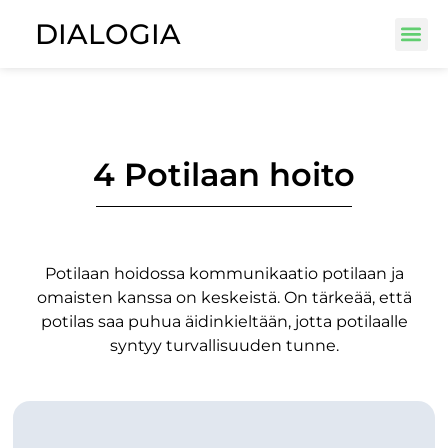
DIALOGIA
4 Potilaan hoito
Potilaan hoidossa kommunikaatio potilaan ja
omaisten kanssa on keskeistä. On tärkeää, että
potilas saa puhua äidinkieltään, jotta potilaalle
syntyy turvallisuuden tunne.