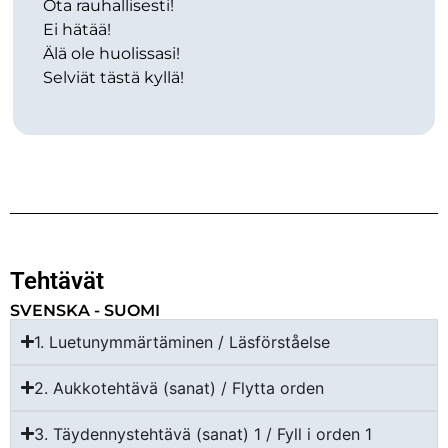
Ota rauhallisesti!
Ei hätää!
Älä ole huolissasi!
Selviät tästä kyllä!
Tehtävät
SVENSKA - SUOMI
1. Luetunymmärtäminen / Läsförståelse
2. Aukkotehtävä (sanat) / Flytta orden
3. Täydennystehtävä (sanat) 1 / Fyll i orden 1