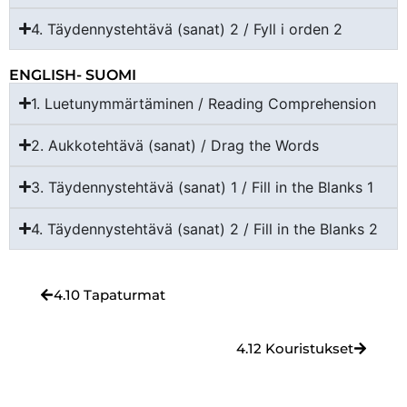
4. Täydennystehtävä (sanat) 2 / Fyll i orden 2
ENGLISH- SUOMI
1. Luetunymmärtäminen / Reading Comprehension
2. Aukkotehtävä (sanat) / Drag the Words
3. Täydennystehtävä (sanat) 1 / Fill in the Blanks 1
4. Täydennystehtävä (sanat) 2 / Fill in the Blanks 2
4.10 Tapaturmat
4.12 Kouristukset