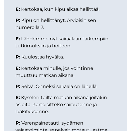
E:
Kertokaa, kun kipu alkaa hellittää.
P:
Kipu on hellittänyt. Arvioisin sen
numerolla 7.
E:
Lähdemme nyt sairaalaan tarkempiin
tutkimuksiin ja hoitoon.
P:
Kuulostaa hyvältä.
E:
Kertokaa minulle, jos vointinne
muuttuu matkan aikana.
P:
Selvä. Onneksi sairaala on lähellä.
E:
Kyselen teiltä matkan aikana joitakin
asioita. Kertoisitteko sairautenne ja
lääkityksenne.
P:
Verenpainetauti, sydämen
vajaatoiminta, sepelvaltimotauti, astma,