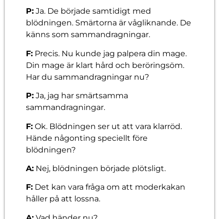
P:
Ja. De började samtidigt med
blödningen. Smärtorna är vågliknande. De
känns som sammandragningar.
F:
Precis. Nu kunde jag palpera din mage.
Din mage är klart hård och beröringsöm.
Har du sammandragningar nu?
P:
Ja, jag har smärtsamma
sammandragningar.
F:
Ok. Blödningen ser ut att vara klarröd.
Hände någonting speciellt före
blödningen?
A:
Nej, blödningen började plötsligt.
F:
Det kan vara fråga om att moderkakan
håller på att lossna.
A:
Vad händer nu?