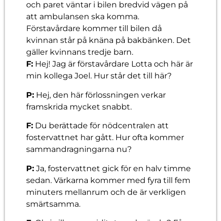
och paret väntar i bilen bredvid vägen på
att ambulansen ska komma.
Förstavårdare kommer till bilen då
kvinnan står på knäna på bakbänken. Det
gäller kvinnans tredje barn.
F:
Hej! Jag är förstavårdare Lotta och här är
min kollega Joel. Hur står det till här?
P:
Hej, den här förlossningen verkar
framskrida mycket snabbt.
F:
Du berättade för nödcentralen att
fostervattnet har gått. Hur ofta kommer
sammandragningarna nu?
P:
Ja, fostervattnet gick för en halv timme
sedan. Värkarna kommer med fyra till fem
minuters mellanrum och de är verkligen
smärtsamma.