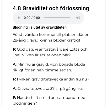
4.8 Graviditet och förlossning
Blödning i slutet av graviditeten
Förstavården kommer till platsen där en
28-årig gravid kvinna blöder kraftigt.
F:
God dag, vi är förstavårdare Lotta och
Joel. Vilken är situationen här?
A:
Min fru är gravid. Hon började blöda
rikligt för en halv timme sedan.
F:
I vilken graviditetsvecka är din fru nu?
A:
Graviditetsvecka 37 är på gång nu.
F:
Har du haft smärtor i samband med
blödningen?