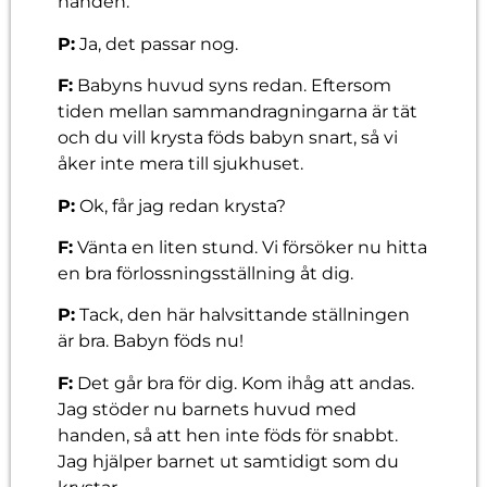
handen.
P:
Ja, det passar nog.
F:
Babyns huvud syns redan. Eftersom
tiden mellan sammandragningarna är tät
och du vill krysta föds babyn snart, så vi
åker inte mera till sjukhuset.
P:
Ok, får jag redan krysta?
F:
Vänta en liten stund. Vi försöker nu hitta
en bra förlossningsställning åt dig.
P:
Tack, den här halvsittande ställningen
är bra. Babyn föds nu!
F:
Det går bra för dig. Kom ihåg att andas.
Jag stöder nu barnets huvud med
handen, så att hen inte föds för snabbt.
Jag hjälper barnet ut samtidigt som du