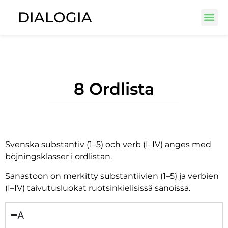
DIALOGIA
8 Ordlista
Svenska substantiv (1–5) och verb (I–IV) anges med
böjningsklasser i ordlistan.
Sanastoon on merkitty substantiivien (1–5) ja verbien
(I–IV) taivutusluokat ruotsinkielisissä sanoissa.
A