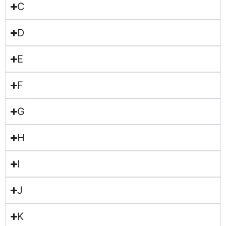
C
D
E
F
G
H
I
J
K