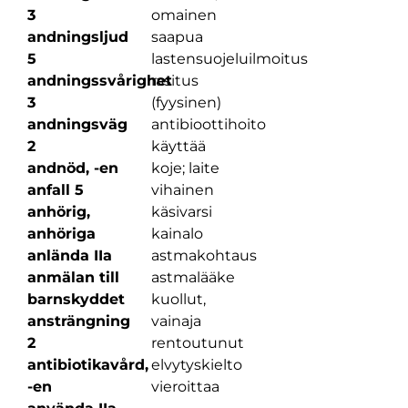
3
omainen
andningsljud
saapua
5
lastensuojeluilmoitus
andningssvårighet
rasitus
3
(fyysinen)
andningsväg
antibioottihoito
2
käyttää
andnöd, -en
koje; laite
anfall 5
vihainen
anhörig,
käsivarsi
anhöriga
kainalo
anlända IIa
astmakohtaus
anmälan till
astmalääke
barnskyddet
kuollut,
ansträngning
vainaja
2
rentoutunut
antibiotikavård,
elvytyskielto
-en
vieroittaa