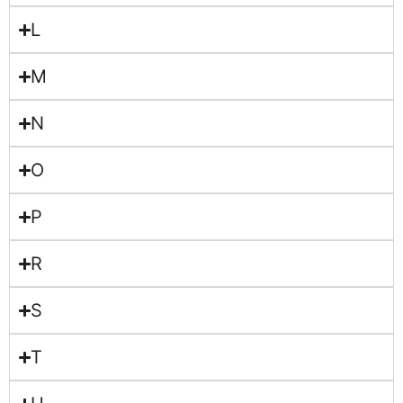
L
M
N
O
P
R
S
T